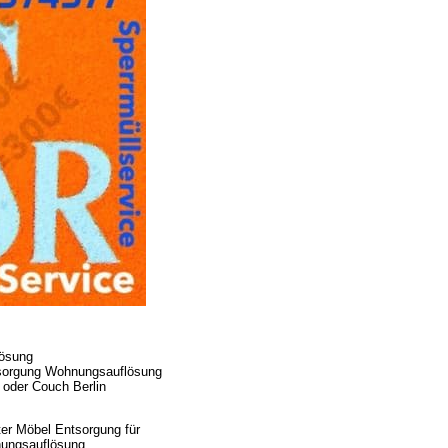
lösung
tsorgung Wohnungsauflösung
oder Couch Berlin
ter Möbel Entsorgung für
nungsauflösung