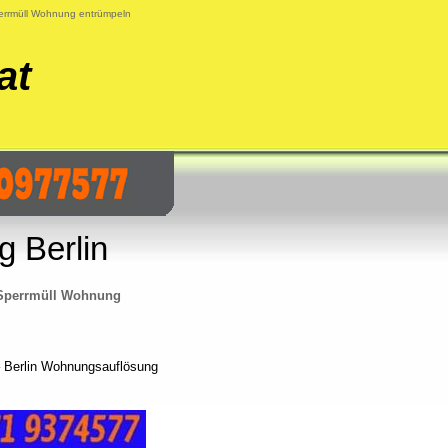
errmüll Wohnung entrümpeln
at
 Berlin
Sperrmüll Wohnung
– Berlin Wohnungsauflösung