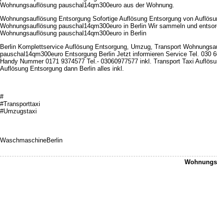
Wohnungsauflösung pauschal14qm300euro aus der Wohnung.
Wohnungsauflösung Entsorgung Sofortige Auflösung Entsorgung von Auflösu
Wohnungsauflösung pauschal14qm300euro in Berlin Wir sammeln und entsor
Wohnungsauflösung pauschal14qm300euro in Berlin
Berlin Komplettservice Auflösung Entsorgung, Umzug, Transport Wohnungsa
pauschal14qm300euro Entsorgung Berlin Jetzt informieren Service Tel. 030 
Handy Nummer 0171 9374577 Tel.- 03060977577 inkl. Transport Taxi Auflösu
Auflösung Entsorgung dann Berlin alles inkl.
#
#Transporttaxi
#Umzugstaxi
WaschmaschineBerlin
Wohnungsa