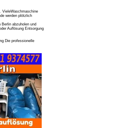
e. VieleWaschmaschine
e werden plötzlich
 Berlin abzuholen und
oder Auflösung Entsorgung
g Die professionelle