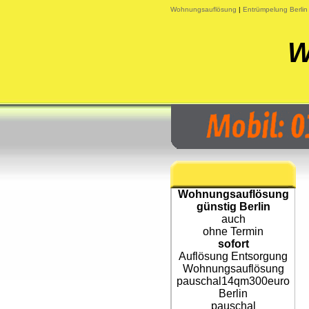
Wohnungsauflösung
|
Entrümpelung Berli
W
Wohnungsauflösung
günstig Berlin
auch
ohne Termin
sofort
Auflösung Entsorgung
Wohnungsauflösung
pauschal14qm300euro
Berlin
pauschal