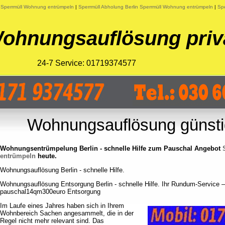
n Sperrmüll Wohnung entrümpeln
|
Sperrmüll Abholung Berlin Sperrmüll Wohnung entrümpeln
|
Sp
ohnungsauflösung priv
24-7 Service: 01719374577
Wohnungsauflösung günstig
Wohnungsentrümpelung Berlin - schnelle Hilfe zum Pauschal Angebot
entrümpeln
heute.
Wohnungsauflösung Berlin - schnelle Hilfe.
Wohnungsauflösung Entsorgung Berlin - schnelle Hilfe. Ihr Rundum-Service 
pauschal14qm300euro Entsorgung
Im Laufe eines Jahres haben sich in Ihrem
Wohnbereich Sachen angesammelt, die in der
Regel nicht mehr relevant sind. Das